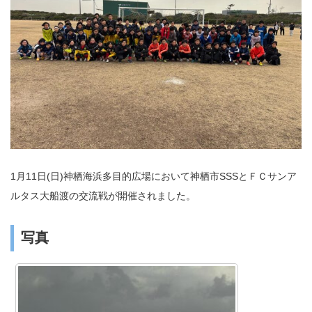
1月11日(日)神栖海浜多目的広場において神栖市SSSとＦＣサンア
ルタス大船渡の交流戦が開催されました。
写真