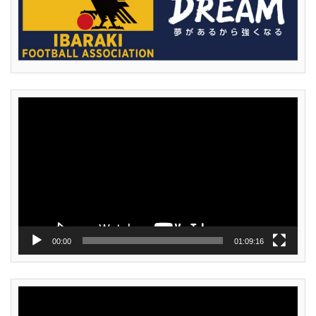
動
画
プ
レ
ー
ヤ
ー
00:00
01:09:16
動
画
プ
レ