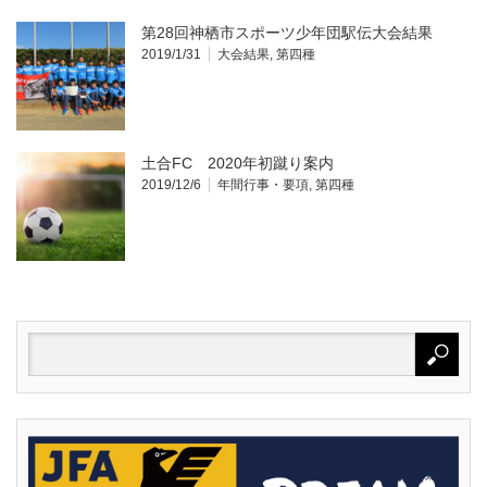
第28回神栖市スポーツ少年団駅伝大会結果
2019/1/31
大会結果
,
第四種
土合FC 2020年初蹴り案内
2019/12/6
年間行事・要項
,
第四種