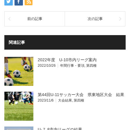
前の記事
次の記事
関連記事
2022年度 U-10市内リーグ案内
2022/10/26
年間行事・要項
,
第四種
第44回U-11サッカー大会 県東地区大会 結果
2023/11/6
大会結果
,
第四種
U-７.8市内リーグの結果