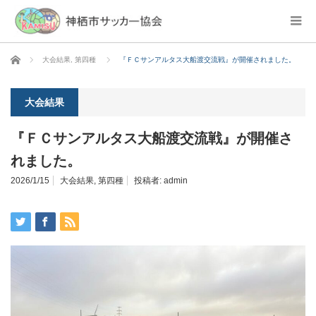
ホーム
大会結果
,
第四種
『ＦＣサンアルタス大船渡交流戦』が開催されました。
大会結果
『ＦＣサンアルタス大船渡交流戦』が開催さ
れました。
2026/1/15
大会結果
,
第四種
投稿者:
admin