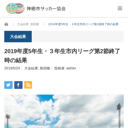
ホーム
大会結果
,
第四種
2019年度5年生・３年生市内リーグ第2節終了時の結果
大会結果
2019年度5年生・３年生市内リーグ第2節終了
時の結果
2019/5/24
大会結果
,
第四種
投稿者:
admin