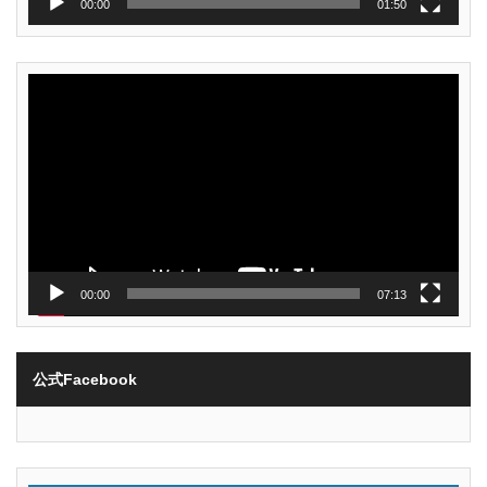
00:00
01:50
動
画
プ
レ
ー
ヤ
ー
00:00
07:13
公式Facebook