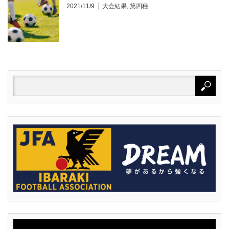
2021/11/9
大会結果
,
第四種
動
画