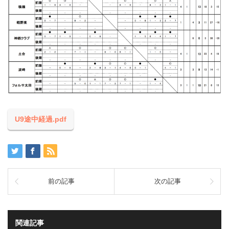
U9途中経過.pdf
前の記事
次の記事
関連記事