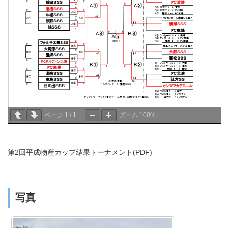
ページ
1
/
1
ズーム
100%
第2回平成物産カップ結果トーナメント(PDF)
写真