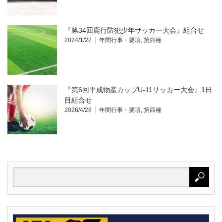
『第34回鹿行防犯少年サッカー大会』組合せ
2024/1/22
年間行事・要項
,
第四種
『第6回平成物産カップU-11サッカー大会』1日
目組合せ
2026/4/28
年間行事・要項
,
第四種