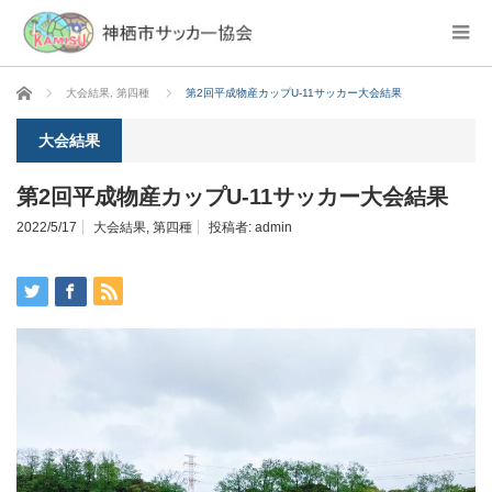
ホーム
大会結果
,
第四種
第2回平成物産カップU-11サッカー大会結果
大会結果
第2回平成物産カップU-11サッカー大会結果
2022/5/17
大会結果
,
第四種
投稿者:
admin