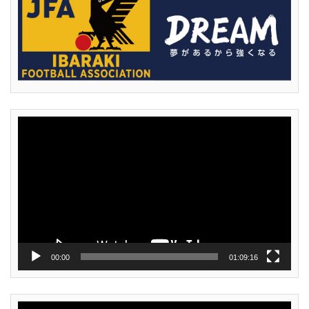
動
画
プ
レ
ー
ヤ
ー
00:00
01:09:16
動