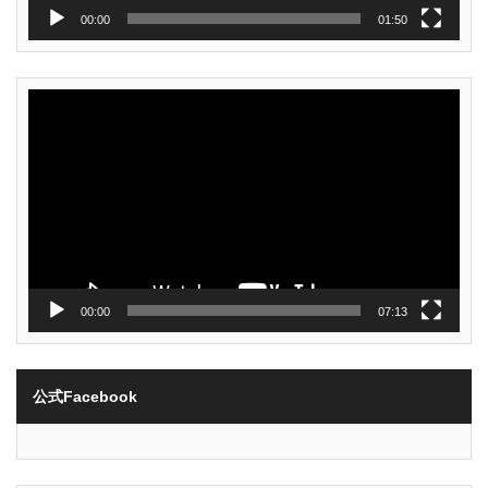
00:00
01:50
動
画
プ
レ
ー
ヤ
ー
00:00
07:13
公式Facebook