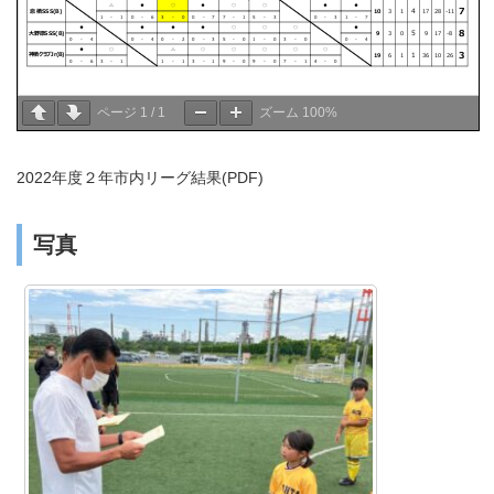
ページ
1
/
1
ズーム
100%
2022年度２年市内リーグ結果(PDF)
写真