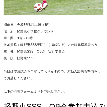
開催日 令和5年8月11日（祝）
場 所 軽野東小学校グラウンド
時 間 9時～12時
参加資格：軽野東SSS卒団生（18歳以上）または元指導者の方
主 催 軽野東SSS OB会 実行委員会
後 援 軽野東SSS
当日は交流試合を予定しておりますので、運動の出来る準備をし
てお越しください。
以下の応募フォームよりお申込み下さい。