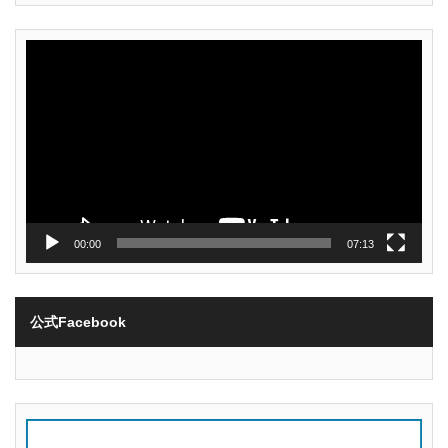
動
画
プ
レ
ー
ヤ
ー
00:00
07:13
公式Facebook