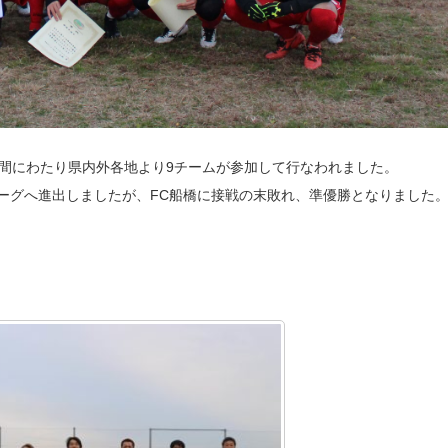
日間にわたり県内外各地より9チームが参加して行なわれました。
ーグへ進出しましたが、FC船橋に接戦の末敗れ、準優勝となりました