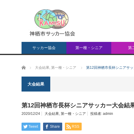
サッカー協会
第一種・シニア
第
ホーム
大会結果
,
第一種・シニア
第12回神栖市長杯シニアサ
大会結果
第12回神栖市長杯シニアサッカー大会結
2020/12/24
大会結果
,
第一種・シニア
投稿者:
admin
Tweet
Share
RSS