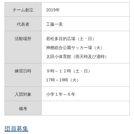
チーム創立
2019年
代表者
工藤一美
活動場所
若松多目的広場（土・日）
神栖総合公園サッカー場（火）
太田小体育館（雨天時及び適時）
練習日時
９時～１２時（土・日）
17時～19時（火）
入団対象
小学１年～６年
備考
団員募集