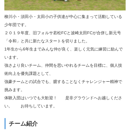
柳川小・須田小・太田小の子供達が中心に集まって活動している
少年団です。
２０１９年度、旧フォルサ若松FCと波崎太田FCが合併し新元号
「令和」と共に新たなスタートを切りました。
1年生から6年生までみんな仲が良く、楽しく元気に練習に励んで
います。
強さより良いチーム、仲間を思いやれるチームを目標に、個人技
術向上を優先課題として、
強豪チームとの試合でも、臆することなくチャレンジャー精神で
挑みます。
体験入団はいつでも大歓迎！ 是非グラウンドへお越しくださ
い。 お待ちしています。
チーム紹介