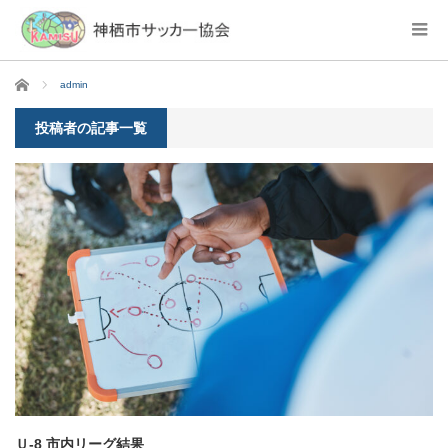
ホーム
admin
投稿者の記事一覧
Ｕ-8 市内リーグ結果