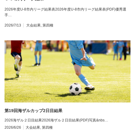
2026年度U-8市内リーグ結果表2026年度U-8市内リーグ結果表(PDF)優秀選
手…
2026/7/13
大会結果
,
第四種
第19回海ザルカップ2日目結果
2026海ザル２日目結果2026海ザル２日目結果(PDF)写真&nbs…
2026/6/26
大会結果
,
第四種