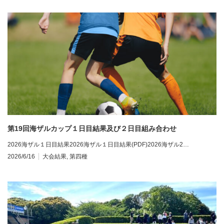
第19回海ザルカップ１日目結果及び２日目組み合わせ
2026海ザル１日目結果2026海ザル１日目結果(PDF)2026海ザル2…
2026/6/16
大会結果
,
第四種