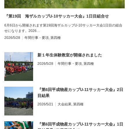
『第19回 海ザルカップU-10サッカー大会』1日目組合せ
6月6日から開催されます第19回海ザルカップU-10サッカー大会1日目の組合
せになります。2026…
2026/5/28
年間行事・要項
,
第四種
新１年生体験教室が開催されました
2026/5/28
年間行事・要項
,
第四種
『第6回平成物産カップU-11サッカー大会』2日
目結果
2026/5/21
大会結果
,
第四種
『第6回平成物産カップU-11サッカー大会』1日