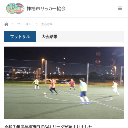
ホーム
フットサル
大会結果
フットサル
大会結果
令和７年度神栖市FUTSALリーグが始まりました