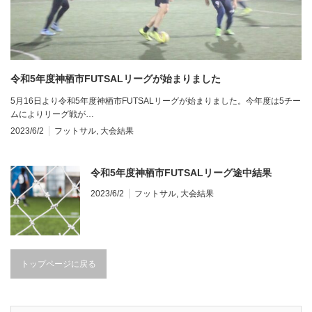
令和5年度神栖市FUTSALリーグが始まりました
5月16日より令和5年度神栖市FUTSALリーグが始まりました。今年度は5チー
ムによりリーグ戦が…
2023/6/2
フットサル
,
大会結果
令和5年度神栖市FUTSALリーグ途中結果
2023/6/2
フットサル
,
大会結果
トップページに戻る