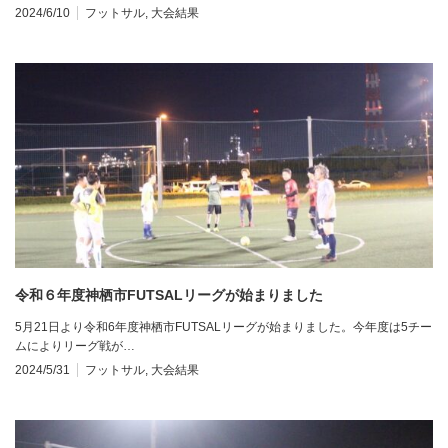
2024/6/10
フットサル
,
大会結果
令和６年度神栖市FUTSALリーグが始まりました
5月21日より令和6年度神栖市FUTSALリーグが始まりました。今年度は5チー
ムによりリーグ戦が…
2024/5/31
フットサル
,
大会結果