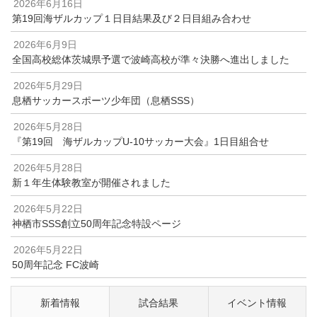
2026年6月16日
第19回海ザルカップ１日目結果及び２日目組み合わせ
2026年6月9日
全国高校総体茨城県予選で波崎高校が準々決勝へ進出しました
2026年5月29日
息栖サッカースポーツ少年団（息栖SSS）
2026年5月28日
『第19回 海ザルカップU-10サッカー大会』1日目組合せ
2026年5月28日
新１年生体験教室が開催されました
2026年5月22日
神栖市SSS創立50周年記念特設ページ
2026年5月22日
50周年記念 FC波崎
新着情報
試合結果
イベント情報