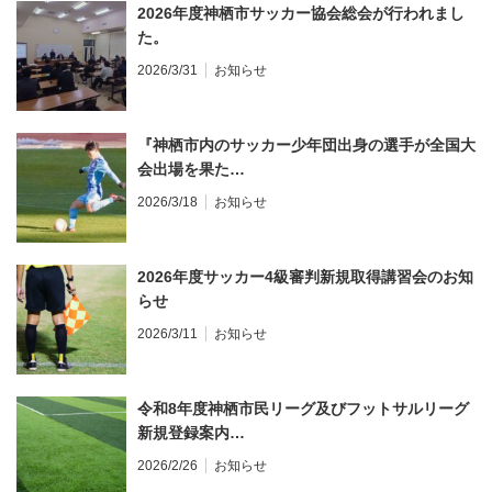
2026年度神栖市サッカー協会総会が行われまし
た。
2026/3/31
お知らせ
『神栖市内のサッカー少年団出身の選手が全国大
会出場を果た…
2026/3/18
お知らせ
2026年度サッカー4級審判新規取得講習会のお知
らせ
2026/3/11
お知らせ
令和8年度神栖市民リーグ及びフットサルリーグ
新規登録案内…
2026/2/26
お知らせ