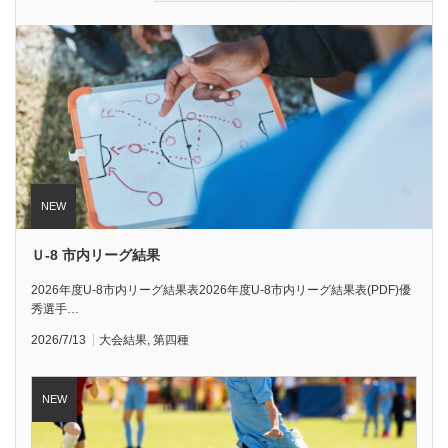
Ｕ-8 市内リーグ結果
2026年度U-8市内リーグ結果表2026年度U-8市内リーグ結果表(PDF)優
秀選手…
2026/7/13
大会結果
,
第四種