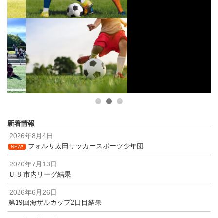
1
2
3
新着情報
2026年8月4日
フォルサ太田サッカースポーツ少年団
NEW!
2026年7月13日
Ｕ-8 市内リーグ結果
2026年6月26日
第19回海ザルカップ2日目結果