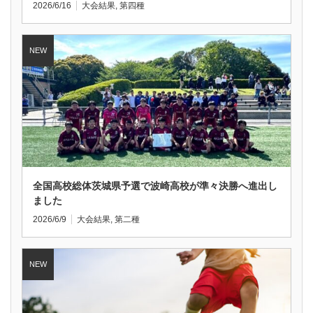
2026/6/16
大会結果
,
第四種
全国高校総体茨城県予選で波崎高校が準々決勝へ進出し
ました
2026/6/9
大会結果
,
第二種