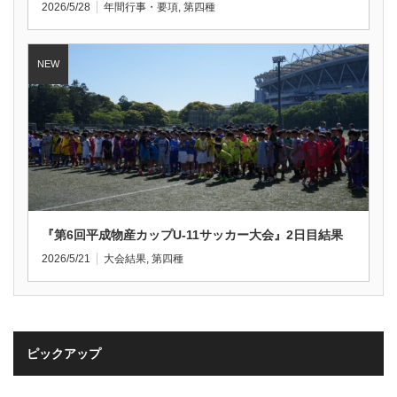
2026/5/28
年間行事・要項
,
第四種
『第6回平成物産カップU-11サッカー大会』2日目結果
2026/5/21
大会結果
,
第四種
ピックアップ