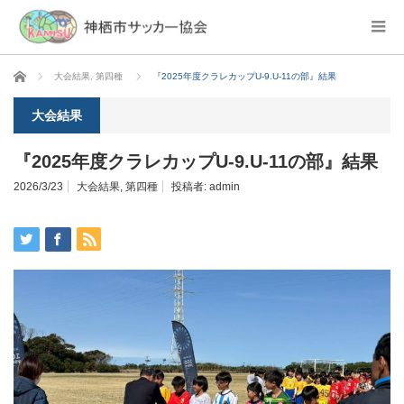
ホーム
大会結果
,
第四種
『2025年度クラレカップU-9.U-11の部』結果
大会結果
『2025年度クラレカップU-9.U-11の部』結果
2026/3/23
大会結果
,
第四種
投稿者:
admin