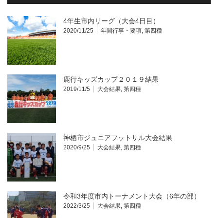
4年生市内リーグ（大会4日目）
2020/11/25
年間行事・要項
,
第四種
鹿行キッズカップ２０１９結果
2019/11/5
大会結果
,
第四種
神栖市ジュニアフットサル大会結果
2020/9/25
大会結果
,
第四種
令和3年度市内トーナメント大会（6年の部）
2022/3/25
大会結果
,
第四種