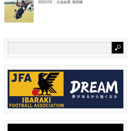
2025/7/2
大会結果
,
第四種
動
画