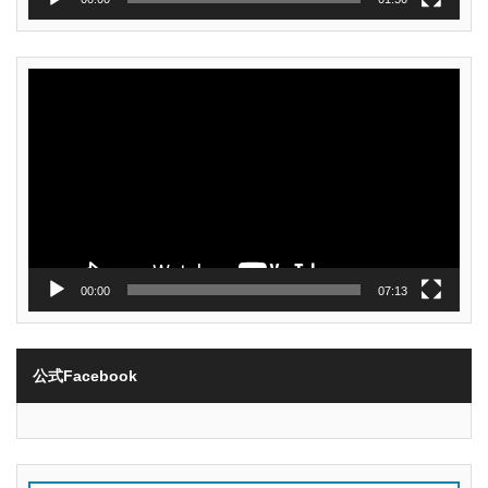
動
画
プ
レ
ー
ヤ
ー
00:00
07:13
公式Facebook