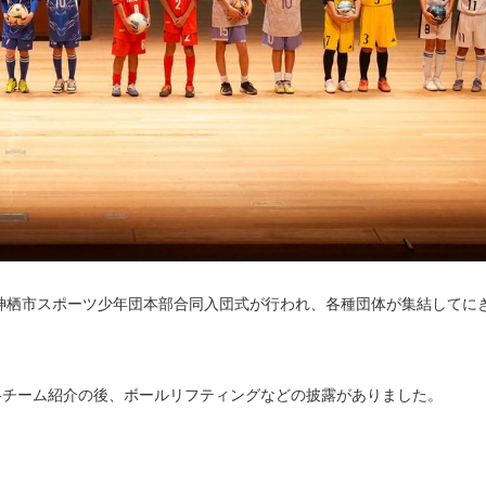
 神栖市スポーツ少年団本部合同入団式が行われ、各種団体が集結してに
各チーム紹介の後、ボールリフティングなどの披露がありました。