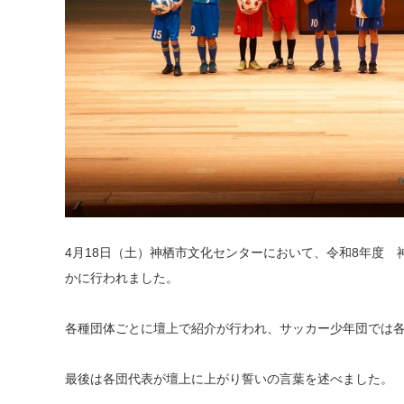
4月18日（土）神栖市文化センターにおいて、令和8年度
かに行われました。
各種団体ごとに壇上で紹介が行われ、サッカー少年団では
最後は各団代表が壇上に上がり誓いの言葉を述べました。