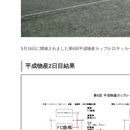
5月16日に開催されました第6回平成物産カップU-11サッ
平成物産2日目結果