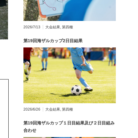
2026/7/13
大会結果
,
第四種
第19回海ザルカップ2日目結果
2026/6/26
大会結果
,
第四種
第19回海ザルカップ１日目結果及び２日目組み
合わせ