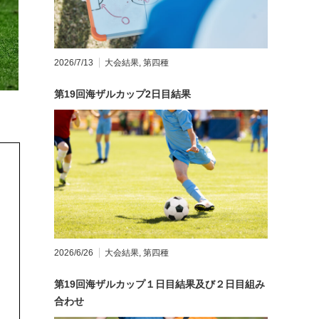
2026/7/13
大会結果
,
第四種
第19回海ザルカップ2日目結果
2026/6/26
大会結果
,
第四種
第19回海ザルカップ１日目結果及び２日目組み
合わせ