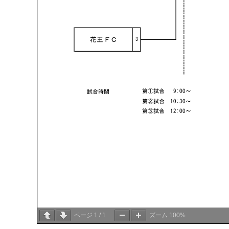
ページ
1
/
1
ズーム
100%