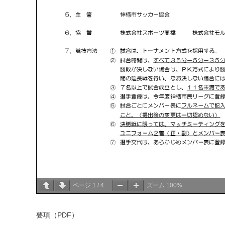
ページ
1
/
4
ズーム
100%
要項（PDF）