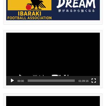
動
画
プ
レ
ー
ヤ
ー
00:00
01:09:16
動
画
プ
レ