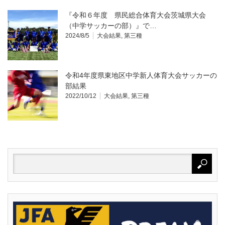
『令和６年度 県民総合体育大会茨城県大会
（中学サッカーの部）』で…
2024/8/5
大会結果
,
第三種
令和4年度県東地区中学新人体育大会サッカーの
部結果
2022/10/12
大会結果
,
第三種