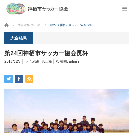
ホーム
大会結果
,
第三種
第24回神栖市サッカー協会長杯
大会結果
第24回神栖市サッカー協会長杯
2018/12/7
大会結果
,
第三種
投稿者:
admin