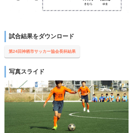
試合結果をダウンロード
第24回神栖市サッカー協会長杯結果
写真スライド