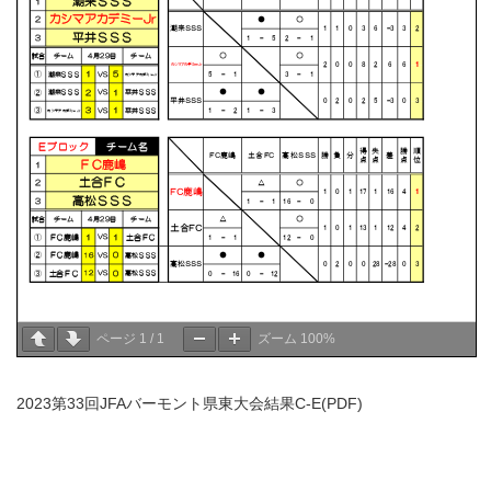
ページ
1
/
1
ズーム
100%
2023第33回JFAバーモント県東大会結果C-E(PDF)