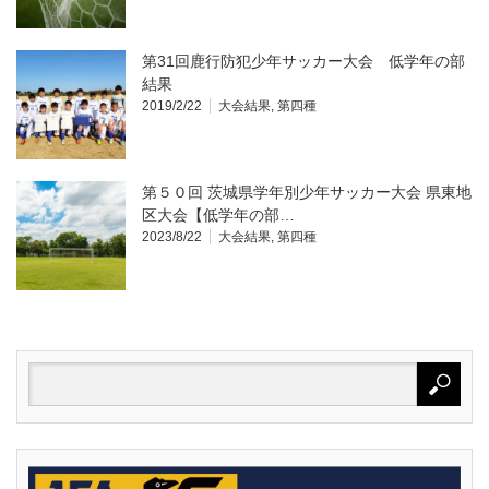
第31回鹿行防犯少年サッカー大会 低学年の部
結果
2019/2/22
大会結果
,
第四種
第５０回 茨城県学年別少年サッカー大会 県東地
区大会【低学年の部…
2023/8/22
大会結果
,
第四種