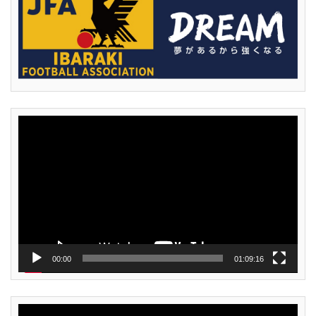
動
画
プ
レ
ー
ヤ
ー
00:00
01:09:16
動