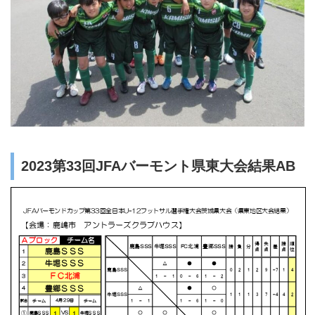
2023第33回JFAバーモント県東大会結果AB