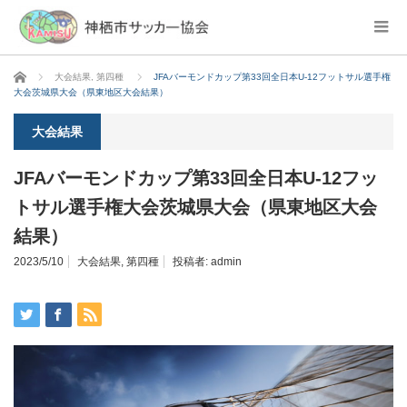
ホーム
大会結果
,
第四種
JFAバーモンドカップ第33回全日本U-12フットサル選手権
大会茨城県大会（県東地区大会結果）
大会結果
JFAバーモンドカップ第33回全日本U-12フッ
トサル選手権大会茨城県大会（県東地区大会
結果）
2023/5/10
大会結果
,
第四種
投稿者:
admin