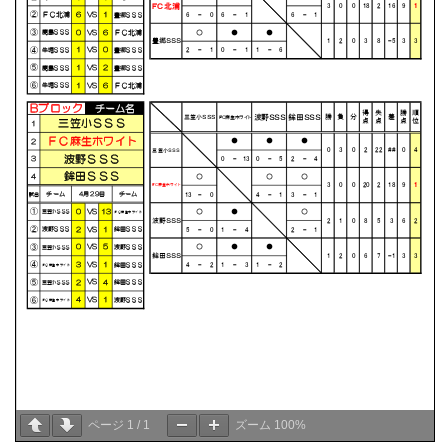
ページ
1
/
1
ズーム
100%